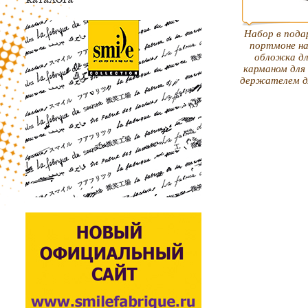
Набор в пода
портмоне на
обложка дл
карманом для 
держателем д