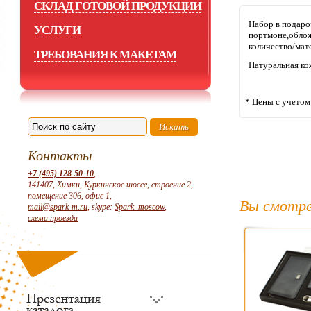
СКЛАД ГОТОВОЙ ПРОДУКЦИИ
Набор в подаро
УСЛУГИ
портмоне,обло
количество/мат
ТРЕБОВАНИЯ К МАКЕТАМ
Натуральная ко
* Цены с учето
Контакты
+7 (495) 128-50-10
,
141407, Химки, Куркинское шоссе, строение 2,
помещение 306, офис 1,
Вы смотре
mail@spark-m.ru
, skype:
Spark_moscow
,
схема проезда