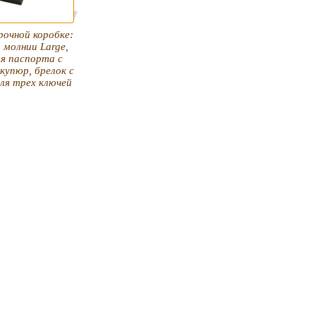
рочной коробке:
 молнии Large,
я паспорта с
купюр, брелок с
ля трех ключей