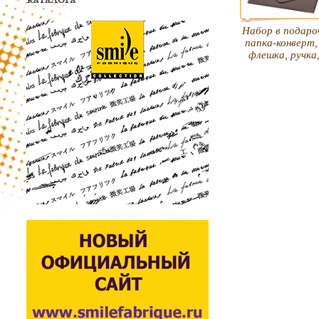
Набор в подаро
папка-конверт,
флешка, ручка