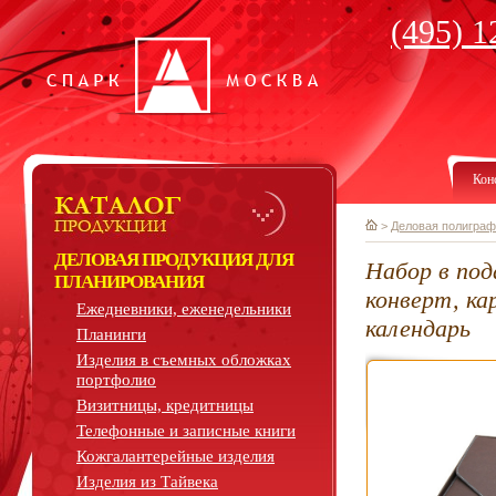
(495) 1
Кон
>
Деловая полиграф
ДЕЛОВАЯ ПРОДУКЦИЯ ДЛЯ
Набор в под
ПЛАНИРОВАНИЯ
конверт, ка
Ежедневники, еженедельники
календарь
Планинги
Изделия в съемных обложках
портфолио
Визитницы, кредитницы
Телефонные и записные книги
Кожгалантерейные изделия
Изделия из Тайвека