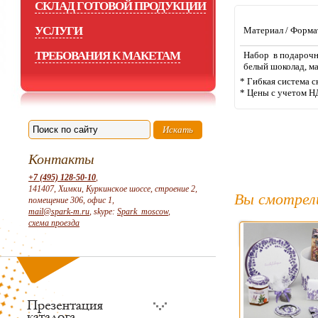
СКЛАД ГОТОВОЙ ПРОДУКЦИИ
УСЛУГИ
Материал / Форма
ТРЕБОВАНИЯ К МАКЕТАМ
Набор в подарочно
белый шоколад, м
* Гибкая система с
* Цены с учетом Н
Контакты
+7 (495) 128-50-10
,
141407, Химки, Куркинское шоссе, строение 2,
Вы смотрел
помещение 306, офис 1,
mail@spark-m.ru
, skype:
Spark_moscow
,
схема проезда