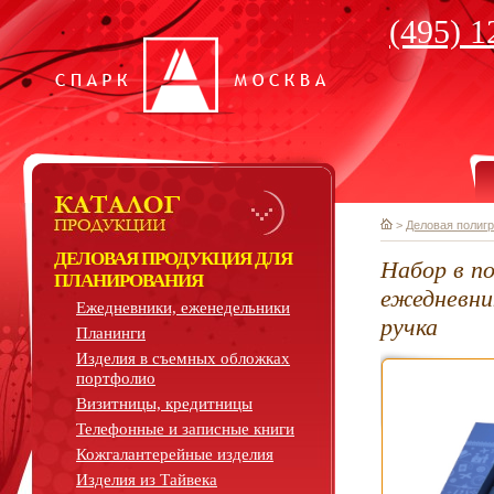
(495) 1
>
Деловая полиг
ДЕЛОВАЯ ПРОДУКЦИЯ ДЛЯ
Набор в по
ПЛАНИРОВАНИЯ
ежедневник
Ежедневники, еженедельники
ручка
Планинги
Изделия в съемных обложках
портфолио
Визитницы, кредитницы
Телефонные и записные книги
Кожгалантерейные изделия
Изделия из Тайвека