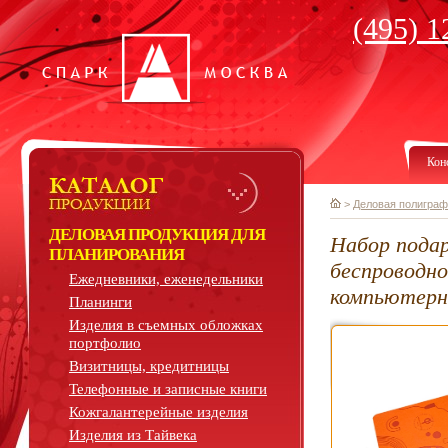
(495) 1
Кон
>
Деловая полиграф
ДЕЛОВАЯ ПРОДУКЦИЯ ДЛЯ
Набор подар
ПЛАНИРОВАНИЯ
беспроводно
Ежедневники, еженедельники
компьютер
Планинги
Изделия в съемных обложках
портфолио
Визитницы, кредитницы
Телефонные и записные книги
Кожгалантерейные изделия
Изделия из Тайвека