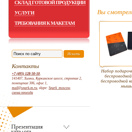
СКЛАД ГОТОВОЙ ПРОДУКЦИИ
Вы смотрел
УСЛУГИ
ТРЕБОВАНИЯ К МАКЕТАМ
Контакты
Набор подарочн
+7 (495) 128-50-10
,
беспроводной
141407, Химки, Куркинское шоссе, строение 2,
беспроводной 
помещение 306, офис 1,
мыш
mail@spark-m.ru
, skype:
Spark_moscow
,
схема проезда