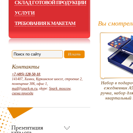
СКЛАД ГОТОВОЙ ПРОДУКЦИИ
УСЛУГИ
Вы смотрел
ТРЕБОВАНИЯ К МАКЕТАМ
Контакты
+7 (495) 128-50-10
,
141407, Химки, Куркинское шоссе, строение 2,
Набор в подаро
помещение 306, офис 1,
ежедневник А5
mail@spark-m.ru
, skype:
Spark_moscow
,
ручка, набор дл
схема проезда
квартальный 