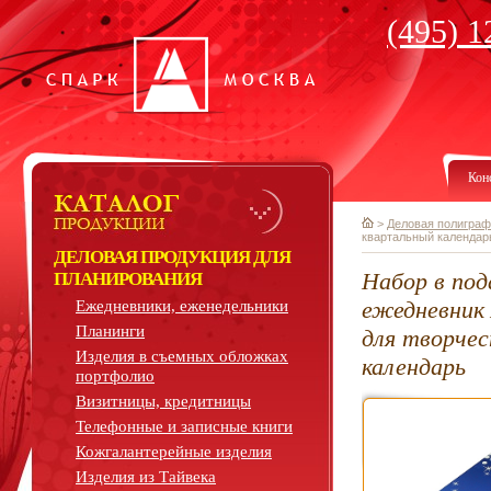
(495) 1
Кон
>
Деловая полиграф
квартальный календар
ДЕЛОВАЯ ПРОДУКЦИЯ ДЛЯ
Набор в под
ПЛАНИРОВАНИЯ
ежедневник 
Ежедневники, еженедельники
Планинги
для творче
Изделия в съемных обложках
календарь
портфолио
Визитницы, кредитницы
Телефонные и записные книги
Кожгалантерейные изделия
Изделия из Тайвека