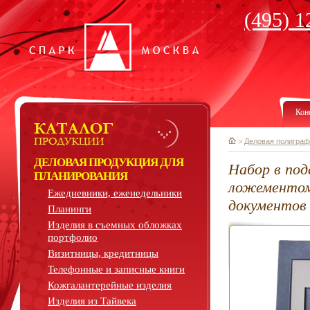
(495) 1
Кон
>
Деловая полиграф
ДЕЛОВАЯ ПРОДУКЦИЯ ДЛЯ
Набор в под
ПЛАНИРОВАНИЯ
ложементом:
Ежедневники, еженедельники
документов
Планинги
Изделия в съемных обложках
портфолио
Визитницы, кредитницы
Телефонные и записные книги
Кожгалантерейные изделия
Изделия из Тайвека