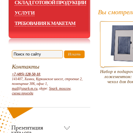
СКЛАД ГОТОВОЙ ПРОДУКЦИИ
Вы смотрел
УСЛУГИ
ТРЕБОВАНИЯ К МАКЕТАМ
Контакты
Набор в подароч
+7 (495) 128-50-10
,
ложементом: 
141407, Химки, Куркинское шоссе, строение 2,
чехол для д
помещение 306, офис 1,
mail@spark-m.ru
, skype:
Spark_moscow
,
схема проезда