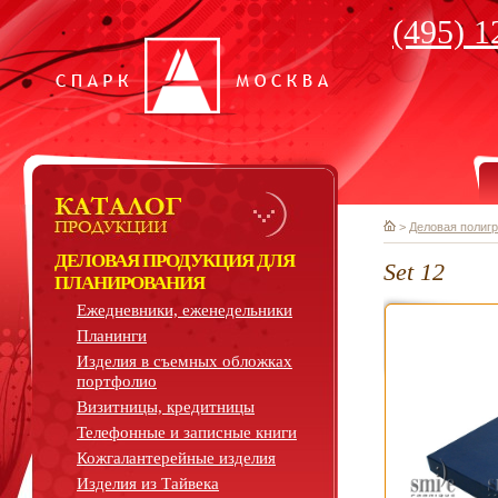
(495) 1
>
Деловая полиг
ДЕЛОВАЯ ПРОДУКЦИЯ ДЛЯ
Set 12
ПЛАНИРОВАНИЯ
Ежедневники, еженедельники
Планинги
Изделия в съемных обложках
портфолио
Визитницы, кредитницы
Телефонные и записные книги
Кожгалантерейные изделия
Изделия из Тайвека