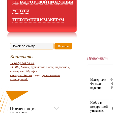
СКЛАД ГОТОВОЙ ПРОДУКЦИИ
УСЛУГИ
ТРЕБОВАНИЯ К МАКЕТАМ
Контакты
Прайс-лист
+7 (495) 128-50-10
,
141407, Химки, Куркинское шоссе, строение 2,
помещение 306, офис 1,
mail@spark-m.ru
, skype:
Spark_moscow
,
схема проезда
Материал /
Ф
Формат
Ф
изделия
У
Набор в
подарочной
упаковке.