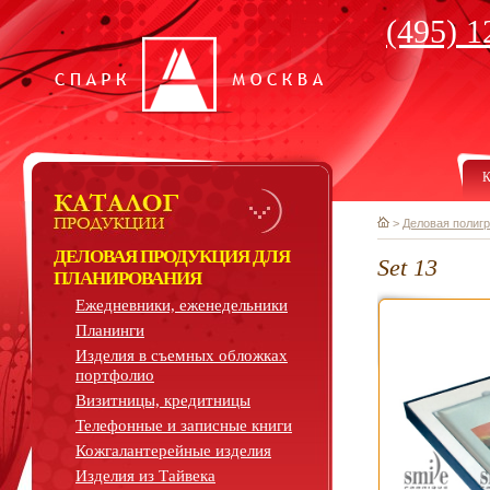
(495) 1
К
>
Деловая полиг
ДЕЛОВАЯ ПРОДУКЦИЯ ДЛЯ
Set 13
ПЛАНИРОВАНИЯ
Ежедневники, еженедельники
Планинги
Изделия в съемных обложках
портфолио
Визитницы, кредитницы
Телефонные и записные книги
Кожгалантерейные изделия
Изделия из Тайвека