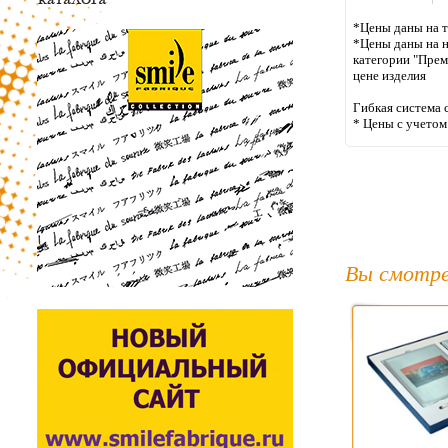
*Цены даны на т
*Цены даны на н
категории "Прем
цене издели
Гибкая система 
* Цены с учето
Вы смотре