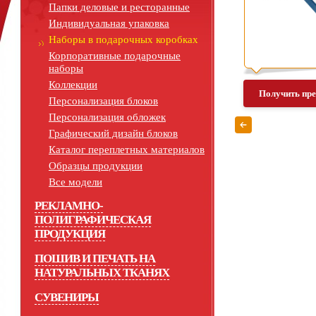
Папки деловые и ресторанные
Индивидуальная упаковка
Наборы в подарочных коробках
Корпоративные подарочные
наборы
Коллекции
Получить пр
Персонализация блоков
Персонализация обложек
Графический дизайн блоков
Каталог переплетных материалов
Образцы продукции
Все модели
РЕКЛАМНО-
ПОЛИГРАФИЧЕСКАЯ
ПРОДУКЦИЯ
ПОШИВ И ПЕЧАТЬ НА
НАТУРАЛЬНЫХ ТКАНЯХ
СУВЕНИРЫ