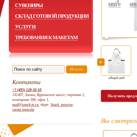
СУВЕНИРЫ
СКЛАД ГОТОВОЙ ПРОДУКЦИИ
УСЛУГИ
ТРЕБОВАНИЯ К МАКЕТАМ
общий вид
Контакты
+7 (495) 128-50-10
,
141407, Химки, Куркинское шоссе, строение 2,
Получить предл
помещение 306, офис 1,
mail@spark-m.ru
, skype:
Spark_moscow
,
схема проезда
Вы смотрел