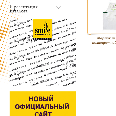
Фартук из
полноцветно