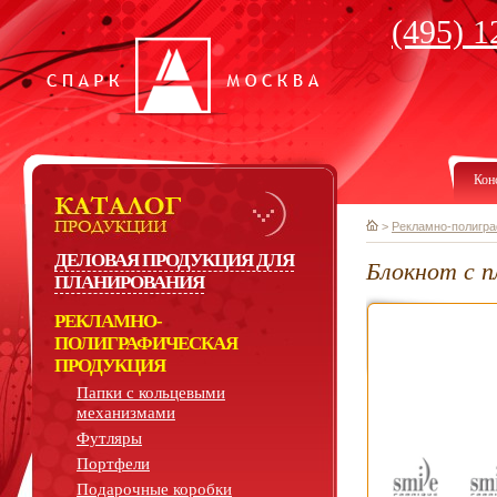
(495) 1
Кон
>
Рекламно-полигра
ДЕЛОВАЯ ПРОДУКЦИЯ ДЛЯ
Блокнот с п
ПЛАНИРОВАНИЯ
РЕКЛАМНО-
ПОЛИГРАФИЧЕСКАЯ
ПРОДУКЦИЯ
Папки с кольцевыми
механизмами
Футляры
Портфели
Подарочные коробки