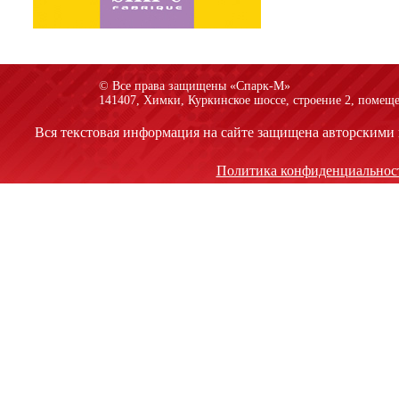
© Все права защищены «Спарк-M»
141407, Химки, Куркинское шоссе, строение 2, помеще
Вся текстовая информация на сайте защищена авторскими 
Политика конфиденциальнос