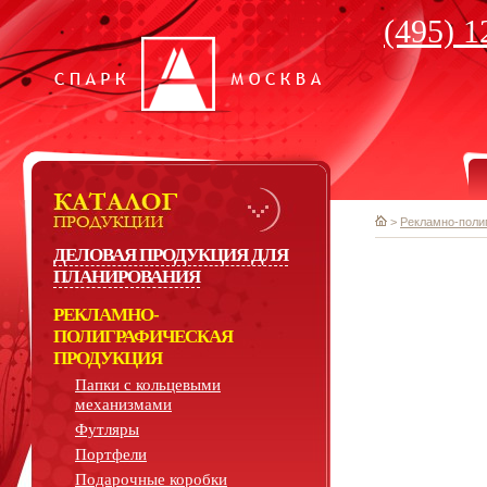
(495) 1
>
Рекламно-поли
ДЕЛОВАЯ ПРОДУКЦИЯ ДЛЯ
ПЛАНИРОВАНИЯ
РЕКЛАМНО-
ПОЛИГРАФИЧЕСКАЯ
ПРОДУКЦИЯ
Папки с кольцевыми
механизмами
Футляры
Портфели
Подарочные коробки