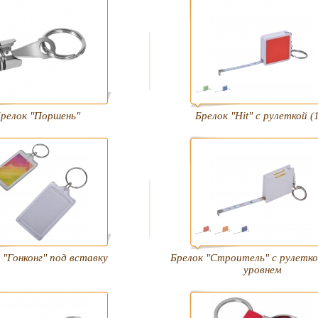
релок "Поршень"
Брелок "Hit" с рулеткой (
 "Гонконг" под вставку
Брелок "Строитель" с рулетко
уровнем