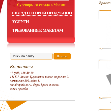
Брасле
Сувениры со склада в Москве
СКЛАД ГОТОВОЙ ПРОДУКЦИИ
УСЛУГИ
ТРЕБОВАНИЯ К МАКЕТАМ
Контакты
+7 (495) 128-50-10
,
141407, Химки, Куркинское шоссе, строение 2,
помещение 306, офис 1,
mail@spark-m.ru
, skype:
Spark_moscow
,
схема проезда