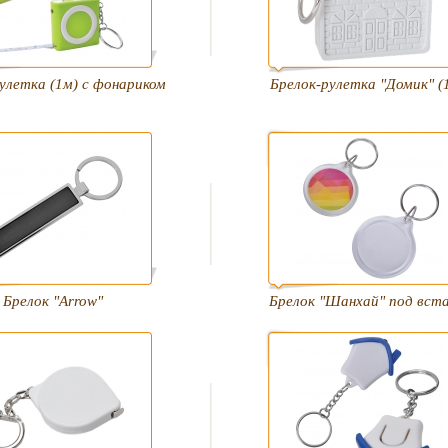
улетка (1м) с фонариком
Брелок-рулетка "Домик" (
Брелок "Arrow"
Брелок "Шанхай" под вст