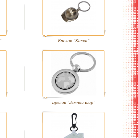
"
Брелок "Каска"
Брелок "Земной шар"