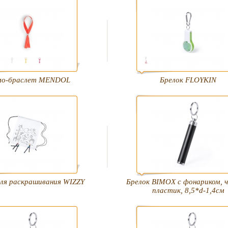
мо-браслет MENDOL
Брелок FLOYKIN
ля раскрашивания WIZZY
Брелок BIMOX с фонариком, ч
пластик, 8,5*d-1,4см