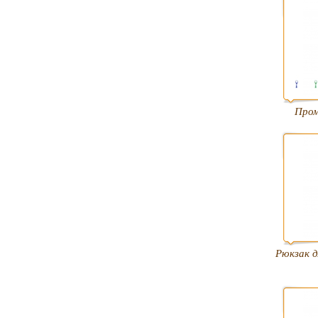
Про
Рюкзак д