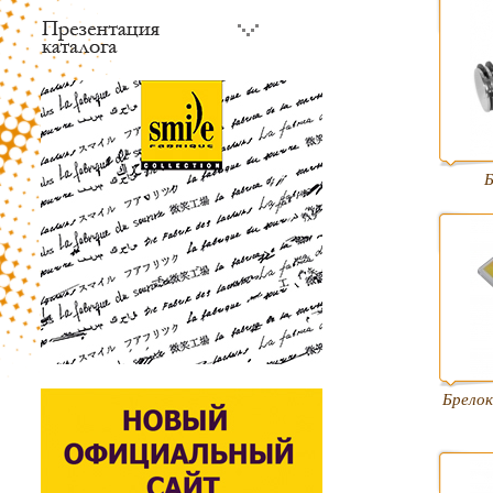
Б
Брелок