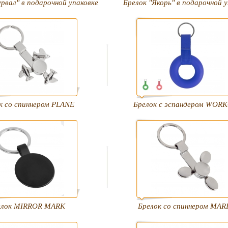
рвал" в подарочной упаковке
Брелок "Якорь" в подарочной у
к со спиннером PLANE
Брелок с эспандером WOR
елок MIRROR MARK
Брелок со спиннером MAR