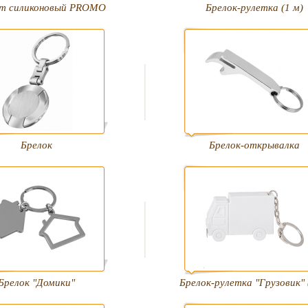
т силиконовый PROMO
Брелок-рулетка (1 м)
Брелок
Брелок-открывалка
Брелок "Домики"
Брелок-рулетка "Грузовик" 