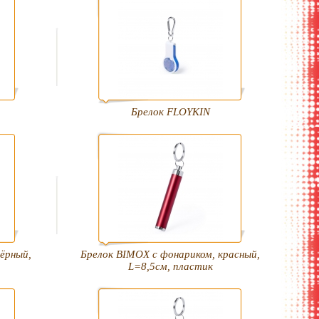
Брелок FLOYKIN
ёрный,
Брелок BIMOX с фонариком, красный,
L=8,5см, пластик