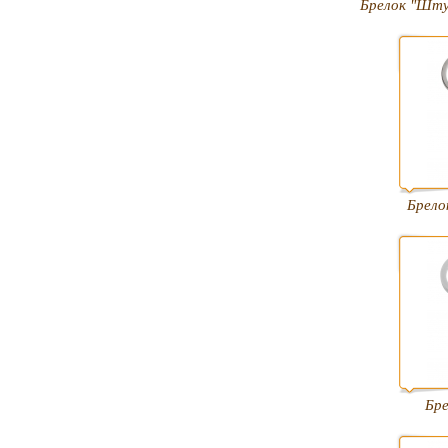
Брелок "Шту
Брело
Бр