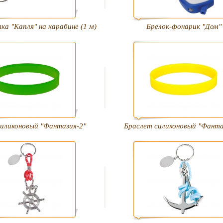
ка "Капля" на карабине (1 м)
Брелок-фонарик "Дом"
иликоновый "Фантазия-2"
Браслет силиконовый "Фанта