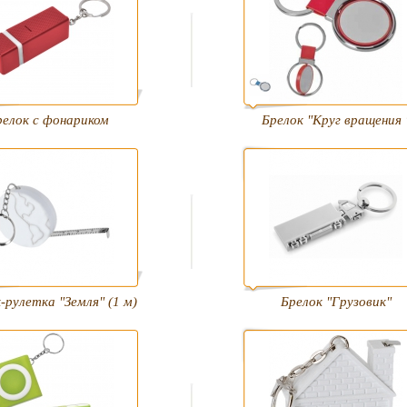
релок с фонариком
Брелок "Круг вращения 
-рулетка "Земля" (1 м)
Брелок "Грузовик"