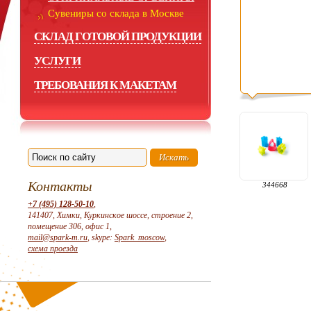
Сувениры со склада в Москве
СКЛАД ГОТОВОЙ ПРОДУКЦИИ
УСЛУГИ
ТРЕБОВАНИЯ К МАКЕТАМ
Контакты
344668
+7 (495) 128-50-10
,
141407, Химки, Куркинское шоссе, строение 2,
помещение 306, офис 1,
mail@spark-m.ru
, skype:
Spark_moscow
,
схема проезда