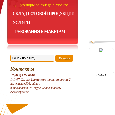
Сувениры со склада в Москве
СКЛАД ГОТОВОЙ ПРОДУКЦИИ
УСЛУГИ
ТРЕБОВАНИЯ К МАКЕТАМ
Контакты
24737/35
+7 (495) 128-50-10
,
141407, Химки, Куркинское шоссе, строение 2,
помещение 306, офис 1,
mail@spark-m.ru
, skype:
Spark_moscow
,
схема проезда