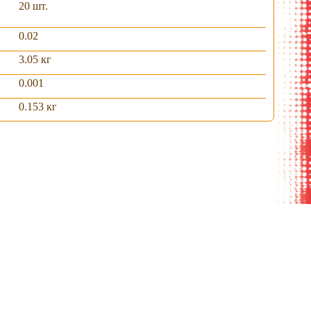
20 шт.
0.02
3.05 кг
0.001
0.153 кг