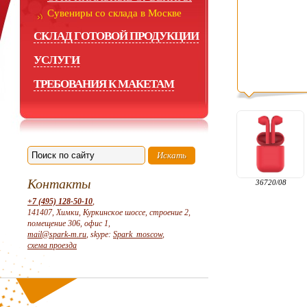
Сувениры со склада в Москве
СКЛАД ГОТОВОЙ ПРОДУКЦИИ
УСЛУГИ
ТРЕБОВАНИЯ К МАКЕТАМ
Контакты
36720/08
+7 (495) 128-50-10
,
141407, Химки, Куркинское шоссе, строение 2,
помещение 306, офис 1,
mail@spark-m.ru
, skype:
Spark_moscow
,
схема проезда