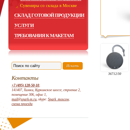
Сувениры со склада в Москве
СКЛАД ГОТОВОЙ ПРОДУКЦИИ
УСЛУГИ
ТРЕБОВАНИЯ К МАКЕТАМ
36712/30
Контакты
+7 (495) 128-50-10
,
141407, Химки, Куркинское шоссе, строение 2,
помещение 306, офис 1,
mail@spark-m.ru
, skype:
Spark_moscow
,
схема проезда