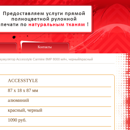
Контакты
кумулятор Accesstyle Carmine 8MP 8000 мАч, черный/красный
ACCESSTYLE
87 x 18 x 87 мм
алюминий
красный, черный
1090 руб.