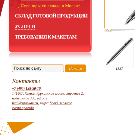
Сувениры со склада в Москве
СКЛАД ГОТОВОЙ ПРОДУКЦИИ
УСЛУГИ
ТРЕБОВАНИЯ К МАКЕТАМ
1537
Контакты
+7 (495) 128-50-10
,
141407, Химки, Куркинское шоссе, строение 2,
помещение 306, офис 1,
mail@spark-m.ru
, skype:
Spark_moscow
,
схема проезда