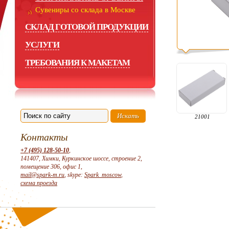
Сувениры со склада в Москве
СКЛАД ГОТОВОЙ ПРОДУКЦИИ
УСЛУГИ
ТРЕБОВАНИЯ К МАКЕТАМ
21001
Контакты
+7 (495) 128-50-10
,
141407, Химки, Куркинское шоссе, строение 2,
помещение 306, офис 1,
mail@spark-m.ru
, skype:
Spark_moscow
,
схема проезда