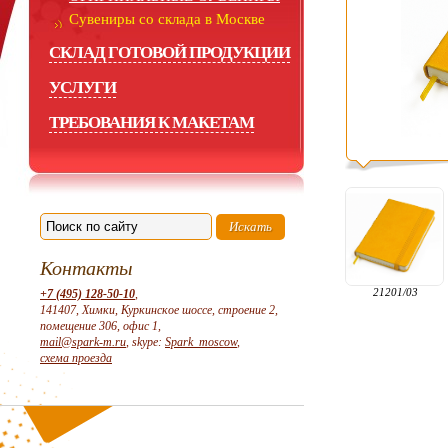
Сувениры со склада в Москве
СКЛАД ГОТОВОЙ ПРОДУКЦИИ
УСЛУГИ
ТРЕБОВАНИЯ К МАКЕТАМ
Контакты
21201/03
+7 (495) 128-50-10
,
141407, Химки, Куркинское шоссе, строение 2,
помещение 306, офис 1,
mail@spark-m.ru
, skype:
Spark_moscow
,
схема проезда