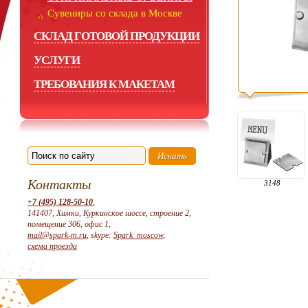
Сувениры со склада в Москве
СКЛАД ГОТОВОЙ ПРОДУКЦИИ
УСЛУГИ
ТРЕБОВАНИЯ К МАКЕТАМ
Контакты
3148
+7 (495) 128-50-10
,
141407, Химки, Куркинское шоссе, строение 2,
помещение 306, офис 1,
mail@spark-m.ru
, skype:
Spark_moscow
,
схема проезда