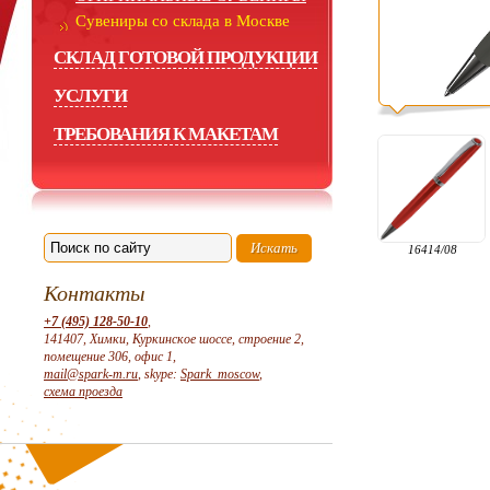
Сувениры со склада в Москве
СКЛАД ГОТОВОЙ ПРОДУКЦИИ
УСЛУГИ
ТРЕБОВАНИЯ К МАКЕТАМ
16414/08
Контакты
+7 (495) 128-50-10
,
141407, Химки, Куркинское шоссе, строение 2,
помещение 306, офис 1,
mail@spark-m.ru
, skype:
Spark_moscow
,
схема проезда