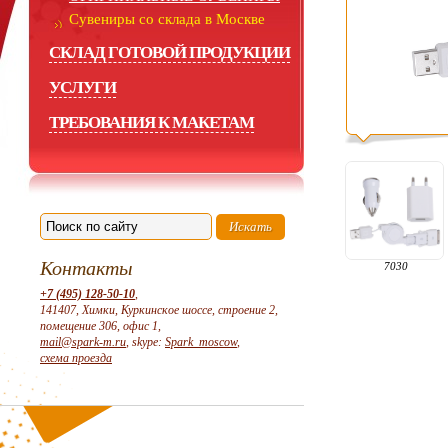
Сувениры со склада в Москве
СКЛАД ГОТОВОЙ ПРОДУКЦИИ
УСЛУГИ
ТРЕБОВАНИЯ К МАКЕТАМ
Контакты
7030
+7 (495) 128-50-10
,
141407, Химки, Куркинское шоссе, строение 2,
помещение 306, офис 1,
mail@spark-m.ru
, skype:
Spark_moscow
,
схема проезда