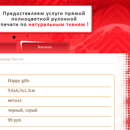
Контакты
итница "Бостон"
Happy gifts
9,6х6,5х1,3см
металл
черный, серый
99 руб.