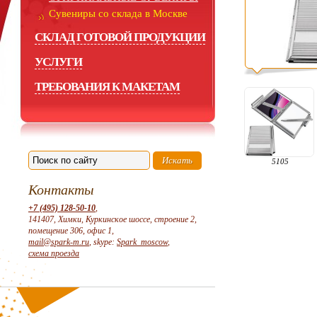
Сувениры со склада в Москве
СКЛАД ГОТОВОЙ ПРОДУКЦИИ
УСЛУГИ
ТРЕБОВАНИЯ К МАКЕТАМ
5105
Контакты
+7 (495) 128-50-10
,
141407, Химки, Куркинское шоссе, строение 2,
помещение 306, офис 1,
mail@spark-m.ru
, skype:
Spark_moscow
,
схема проезда