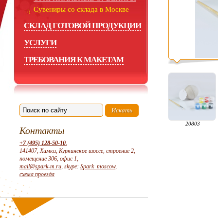
Сувениры со склада в Москве
СКЛАД ГОТОВОЙ ПРОДУКЦИИ
УСЛУГИ
ТРЕБОВАНИЯ К МАКЕТАМ
20803
Контакты
+7 (495) 128-50-10
,
141407, Химки, Куркинское шоссе, строение 2,
помещение 306, офис 1,
mail@spark-m.ru
, skype:
Spark_moscow
,
схема проезда