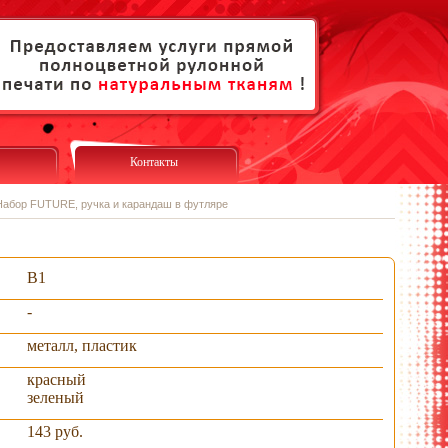
Контакты
Набор FUTURE, ручка и карандаш в футляре
B1
-
металл, пластик
красный
зеленый
143 руб.