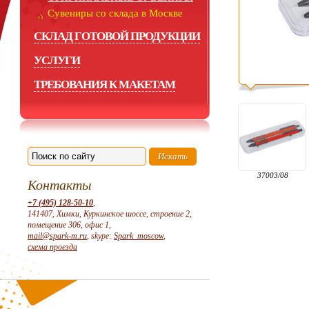
Сувениры со склада в Москве
СКЛАД ГОТОВОЙ ПРОДУКЦИИ
УСЛУГИ
ТРЕБОВАНИЯ К МАКЕТАМ
37003/08
Контакты
+7 (495) 128-50-10
,
141407, Химки, Куркинское шоссе, строение 2,
помещение 306, офис 1,
mail@spark-m.ru
, skype:
Spark_moscow
,
схема проезда