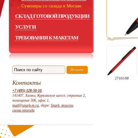
Сувениры со склада в Москве
СКЛАД ГОТОВОЙ ПРОДУКЦИИ
УСЛУГИ
ТРЕБОВАНИЯ К МАКЕТАМ
27101/08
Контакты
+7 (495) 128-50-10
,
141407, Химки, Куркинское шоссе, строение 2,
помещение 306, офис 1,
mail@spark-m.ru
, skype:
Spark_moscow
,
схема проезда