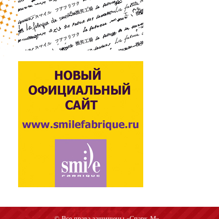
© Все права защищены «Спарк-M»