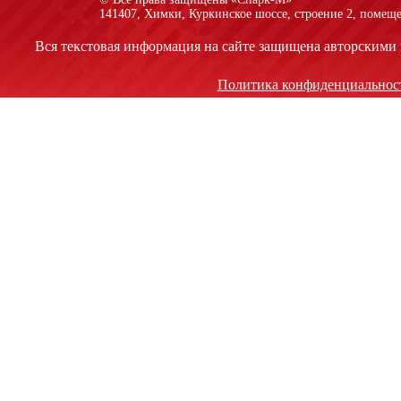
141407, Химки, Куркинское шоссе, строение 2, помеще
Вся текстовая информация на сайте защищена авторскими 
Политика конфиденциальнос