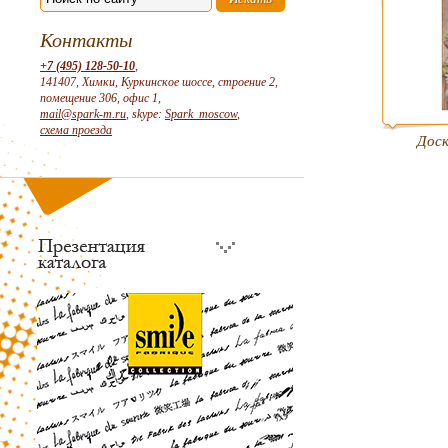
Контакты
+7 (495) 128-50-10
,
141407, Химки, Куркинское шоссе, строение 2,
помещение 306, офис 1,
mail@spark-m.ru
, skype:
Spark_moscow
,
схема проезда
Доск