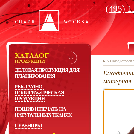
(495) 1
>
Склад готовой 
ДЕЛОВАЯ ПРОДУКЦИЯ ДЛЯ
Ежедневни
ПЛАНИРОВАНИЯ
материал 
РЕКЛАМНО-
ПОЛИГРАФИЧЕСКАЯ
ПРОДУКЦИЯ
ПОШИВ И ПЕЧАТЬ НА
НАТУРАЛЬНЫХ ТКАНЯХ
СУВЕНИРЫ