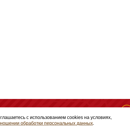
(495) 128-50-10
, помещение 306, офис 1
оглашаетесь с использованием cookies на условиях,
отношении обработки персональных данных
.
авами ГК РФ Статья 1257, копирование и использование матери