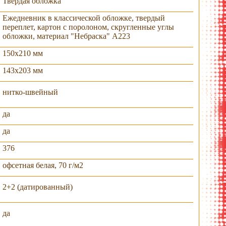
Твердая обложка
Ежедневник в классической обложке, твердый
переплет, картон с поролоном, скругленные углы
обложки, материал "Небраска" А223
150х210 мм
143х203 мм
нитко-швейный
да
да
376
офсетная белая, 70 г/м2
2+2 (датированный)
да