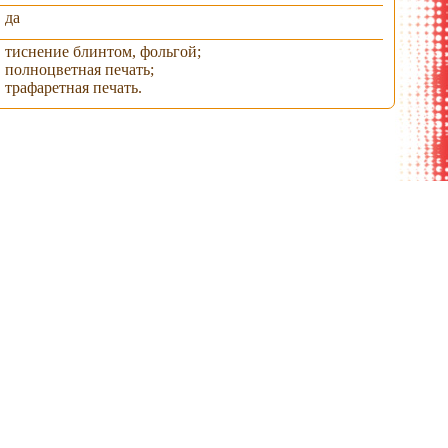
да
тиснение блинтом, фольгой;
полноцветная печать;
трафаретная печать.