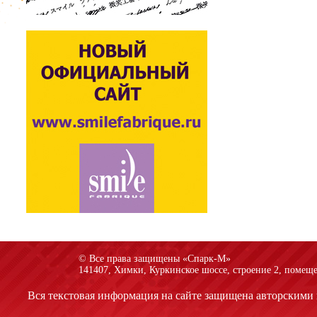
© Все права защищены «Спарк-M»
141407, Химки, Куркинское шоссе, строение 2, помеще
Вся текстовая информация на сайте защищена авторскими 