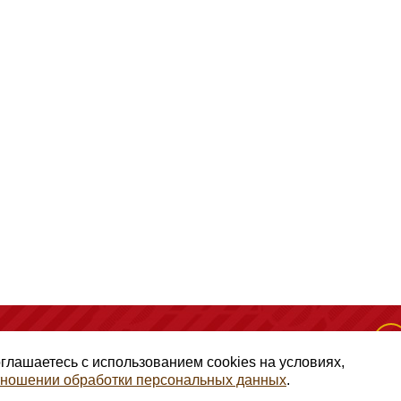
(495) 128-50-10
, помещение 306, офис 1
оглашаетесь с использованием cookies на условиях,
отношении обработки персональных данных
.
авами ГК РФ Статья 1257, копирование и использование матери