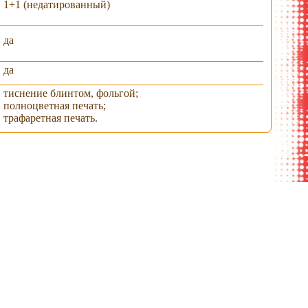
1+1 (недатированный)
да
да
тиснение блинтом, фольгой;
полноцветная печать;
трафаретная печать.