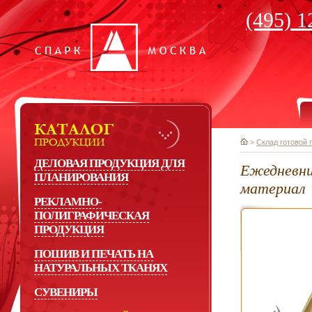
(495) 1
>
Склад готовой 
ДЕЛОВАЯ ПРОДУКЦИЯ ДЛЯ
Ежедневни
ПЛАНИРОВАНИЯ
материал 
РЕКЛАМНО-
ПОЛИГРАФИЧЕСКАЯ
ПРОДУКЦИЯ
ПОШИВ И ПЕЧАТЬ НА
НАТУРАЛЬНЫХ ТКАНЯХ
СУВЕНИРЫ