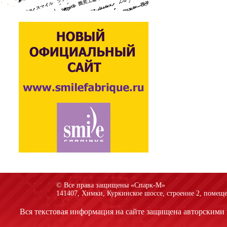
© Все права защищены «Спарк-M»
141407, Химки, Куркинское шоссе, строение 2, помеще
Вся текстовая информация на сайте защищена авторскими 