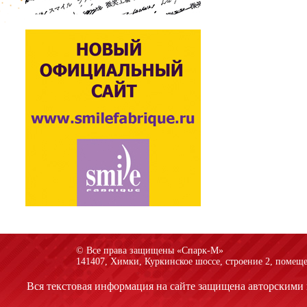
© Все права защищены «Спарк-M»
141407, Химки, Куркинское шоссе, строение 2, помеще
Вся текстовая информация на сайте защищена авторскими 