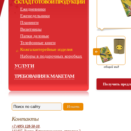
СКЛАД ГОТОВОЙ ПРОДУКЦИИ
Ежедневники
Еженедельники
Планинги
Визитницы
Папки деловые
Телефонные книги
Кожгалантерейные изделия
Наборы в подарочных коробках
УСЛУГИ
общий вид
ТРЕБОВАНИЯ К МАКЕТАМ
Получить предл
Контакты
+7 (495) 128-50-10
,