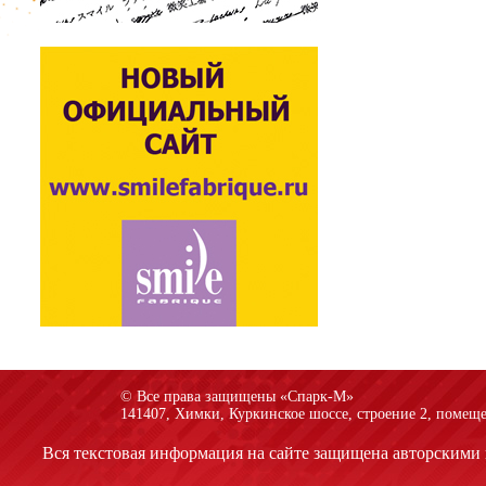
© Все права защищены «Спарк-M»
141407, Химки, Куркинское шоссе, строение 2, помеще
Вся текстовая информация на сайте защищена авторскими 