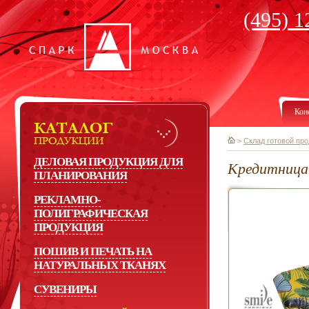
(495) 1
Кон
>
Склад готовой пр
ДЕЛОВАЯ ПРОДУКЦИЯ ДЛЯ
Кредитница 
ПЛАНИРОВАНИЯ
РЕКЛАМНО-
ПОЛИГРАФИЧЕСКАЯ
ПРОДУКЦИЯ
ПОШИВ И ПЕЧАТЬ НА
НАТУРАЛЬНЫХ ТКАНЯХ
СУВЕНИРЫ