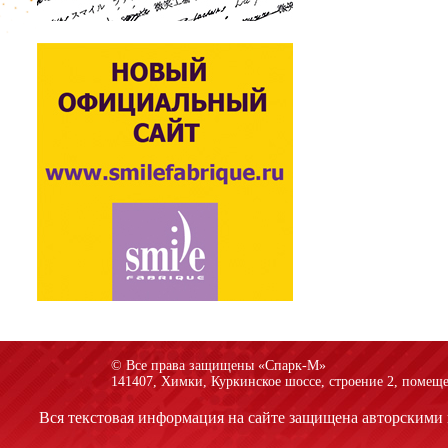
© Все права защищены «Спарк-M»
141407, Химки, Куркинское шоссе, строение 2, помеще
Вся текстовая информация на сайте защищена авторскими 