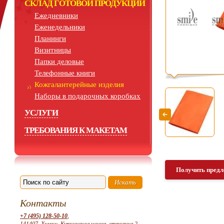
СКЛАД ГОТОВОЙ ПРОДУКЦИИ
Ежедневники
Еженедельники
Планинги
Визитницы
Папки деловые
Телефонные книги
Кожгалантерейные изделия
Наборы в подарочных коробках
УСЛУГИ
ТРЕБОВАНИЯ К МАКЕТАМ
Получить предл
Контакты
+7 (495) 128-50-10
,