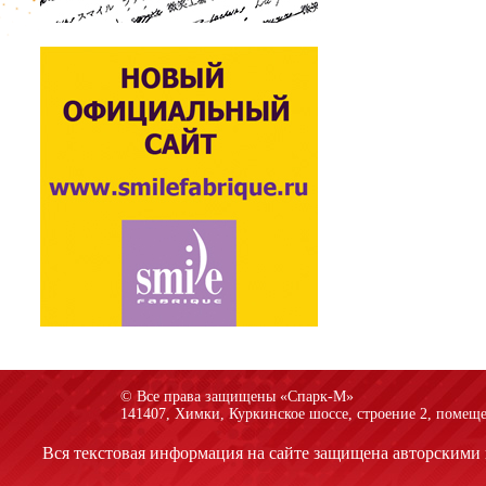
© Все права защищены «Спарк-M»
141407, Химки, Куркинское шоссе, строение 2, помеще
Вся текстовая информация на сайте защищена авторскими 