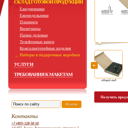
СКЛАД ГОТОВОЙ ПРОДУКЦИИ
Ежедневники
Еженедельники
Планинги
Визитницы
Папки деловые
Телефонные книги
Кожгалантерейные изделия
Наборы в подарочных коробках
УСЛУГИ
ТРЕБОВАНИЯ К МАКЕТАМ
общий вид
Получить предл
Контакты
+7 (495) 128-50-10
,