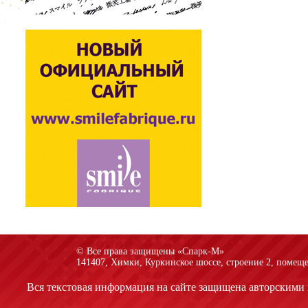
© Все права защищены «Спарк-M»
141407, Химки, Куркинское шоссе, строение 2, помеще
Вся текстовая информация на сайте защищена авторскими 