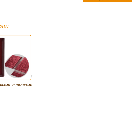
ли:
дными клапанами