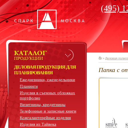
(495) 1
>
Деловая полиг
ДЕЛОВАЯ ПРОДУКЦИЯ ДЛЯ
Папка с о
ПЛАНИРОВАНИЯ
Ежедневники, еженедельники
Планинги
Изделия в съемных обложках
портфолио
Визитницы, кредитницы
Телефонные и записные книги
Кожгалантерейные изделия
Изделия из Тайвека