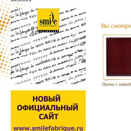
Вы смотре
Папка с отки