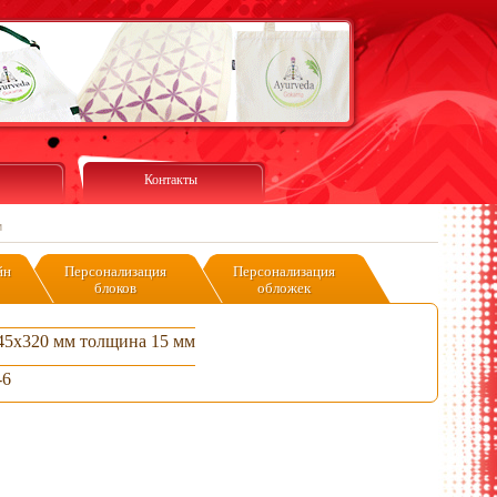
Контакты
и
йн
Персонализация
Персонализация
блоков
обложек
45х320 мм толщина 15 мм
-6