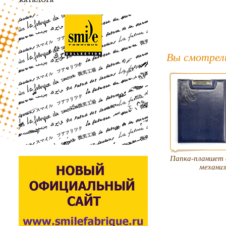
Вы смотрел
Папка-планшет
механи