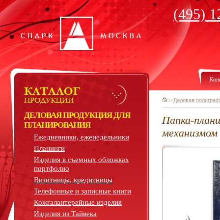
(495) 1
Кон
>
Деловая полиграф
ДЕЛОВАЯ ПРОДУКЦИЯ ДЛЯ
Папка-план
ПЛАНИРОВАНИЯ
механизмом
Ежедневники, еженедельники
Планинги
Изделия в съемных обложках
портфолио
Визитницы, кредитницы
Телефонные и записные книги
Кожгалантерейные изделия
Изделия из Тайвека