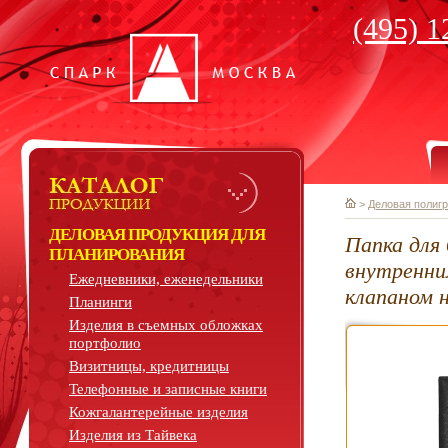
(495) 1
>
Деловая полиг
ДЕЛОВАЯ ПРОДУКЦИЯ ДЛЯ
Папка для 
ПЛАНИРОВАНИЯ
внутренни
Ежедневники, еженедельники
клапаном 
Планинги
Изделия в съемных обложках
портфолио
Визитницы, кредитницы
Телефонные и записные книги
Кожгалантерейные изделия
Изделия из Тайвека