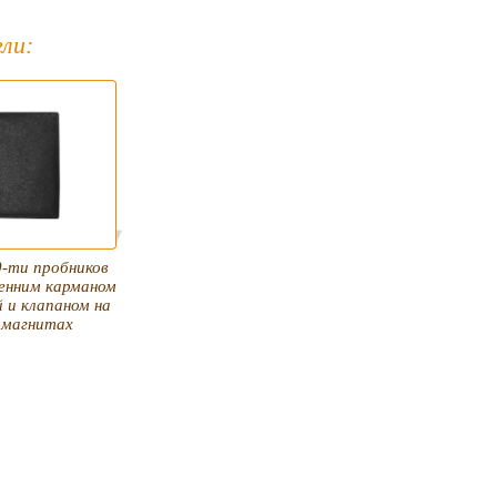
ли:
0-ти пробников
ренним карманом
 и клапаном на
 магнитах