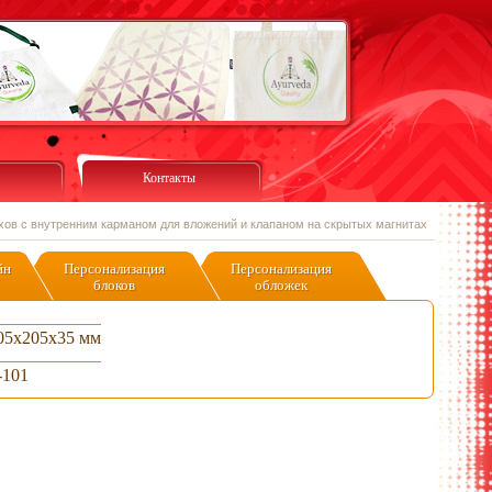
Контакты
ухов с внутренним карманом для вложений и клапаном на скрытых магнитах
йн
Персонализация
Персонализация
блоков
обложек
05х205х35 мм
-101