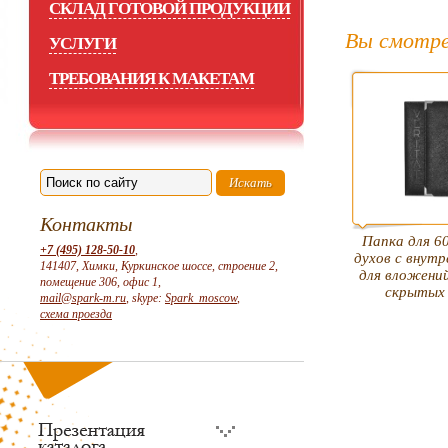
СКЛАД ГОТОВОЙ ПРОДУКЦИИ
Вы смотре
УСЛУГИ
ТРЕБОВАНИЯ К МАКЕТАМ
Контакты
Папка для 6
+7 (495) 128-50-10
,
духов с внут
141407, Химки, Куркинское шоссе, строение 2,
для вложений
помещение 306, офис 1,
скрытых
mail@spark-m.ru
, skype:
Spark_moscow
,
схема проезда