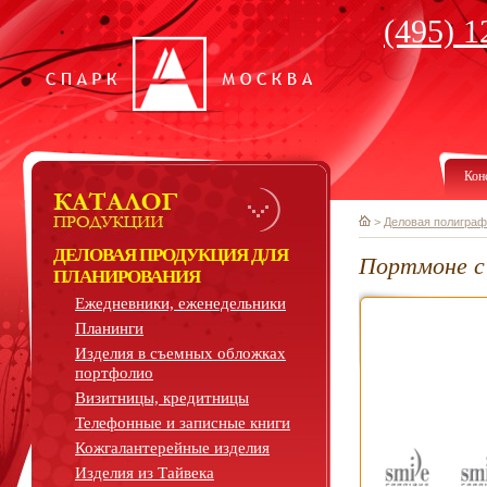
(495) 1
Кон
>
Деловая полиграф
ДЕЛОВАЯ ПРОДУКЦИЯ ДЛЯ
Портмоне с 
ПЛАНИРОВАНИЯ
Ежедневники, еженедельники
Планинги
Изделия в съемных обложках
портфолио
Визитницы, кредитницы
Телефонные и записные книги
Кожгалантерейные изделия
Изделия из Тайвека