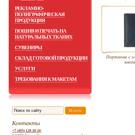
РЕКЛАМНО-
ПОЛИГРАФИЧЕСКАЯ
ПРОДУКЦИЯ
ПОШИВ И ПЕЧАТЬ НА
НАТУРАЛЬНЫХ ТКАНЯХ
СУВЕНИРЫ
Портмоне с х
СКЛАД ГОТОВОЙ ПРОДУКЦИИ
кноп
УСЛУГИ
ТРЕБОВАНИЯ К МАКЕТАМ
Контакты
+7 (495) 128-50-10
,