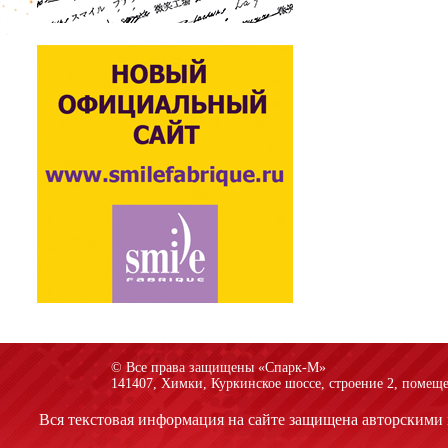
© Все права защищены «Спарк-M»
141407, Химки, Куркинское шоссе, строение 2, помеще
Вся текстовая информация на сайте защищена авторскими 