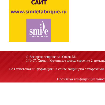
© Все права защищены «Спарк-M»
141407, Химки, Куркинское шоссе, строение 2, помеще
Вся текстовая информация на сайте защищена авторскими 
Политика конфиденциальнос