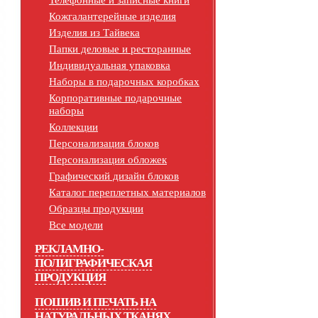
Телефонные и записные книги
Кожгалантерейные изделия
Изделия из Тайвека
Папки деловые и ресторанные
Индивидуальная упаковка
Наборы в подарочных коробках
Корпоративные подарочные
наборы
Коллекции
Персонализация блоков
Персонализация обложек
Графический дизайн блоков
Каталог переплетных материалов
Образцы продукции
Все модели
РЕКЛАМНО-
ПОЛИГРАФИЧЕСКАЯ
ПРОДУКЦИЯ
ПОШИВ И ПЕЧАТЬ НА
НАТУРАЛЬНЫХ ТКАНЯХ