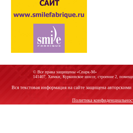
© Все права защищены «Спарк-M»
141407, Химки, Куркинское шоссе, строение 2, помеще
Вся текстовая информация на сайте защищена авторскими 
Политика конфиденциальнос