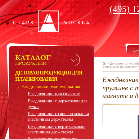
(495) 1
Кон
>
Деловая полиграф
хлястиком на магните 
ДЕЛОВАЯ ПРОДУКЦИЯ ДЛЯ
Ежедневник 
ПЛАНИРОВАНИЯ
пружине с 
Ежедневники, еженедельники
Ежедневники классические
магните и 
Ежедневники с держателем для
ручки
Ежедневники с горизонтальным
эластичным держателем
Ежедневники с вертикальным
эластичным держателем