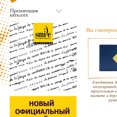
Вы смотрел
Ежедневник А
полускрытой
треугольным х
магните и дер
ручк