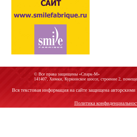
© Все права защищены «Спарк-M»
141407, Химки, Куркинское шоссе, строение 2, помеще
Вся текстовая информация на сайте защищена авторскими 
Политика конфиденциальнос