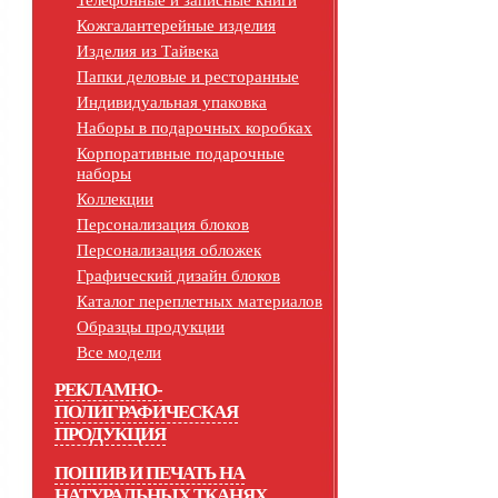
Телефонные и записные книги
Кожгалантерейные изделия
Изделия из Тайвека
Папки деловые и ресторанные
Индивидуальная упаковка
Наборы в подарочных коробках
Корпоративные подарочные
наборы
Коллекции
Персонализация блоков
Персонализация обложек
Графический дизайн блоков
Каталог переплетных материалов
Образцы продукции
Все модели
РЕКЛАМНО-
ПОЛИГРАФИЧЕСКАЯ
ПРОДУКЦИЯ
ПОШИВ И ПЕЧАТЬ НА
НАТУРАЛЬНЫХ ТКАНЯХ