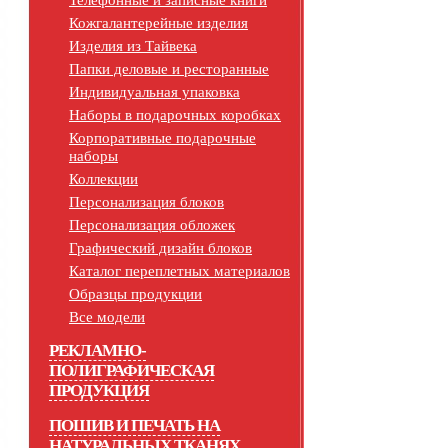
Телефонные и записные книги
Кожгалантерейные изделия
Изделия из Тайвека
Папки деловые и ресторанные
Индивидуальная упаковка
Наборы в подарочных коробках
Корпоративные подарочные
наборы
Коллекции
Персонализация блоков
Персонализация обложек
Графический дизайн блоков
Каталог переплетных материалов
Образцы продукции
Все модели
РЕКЛАМНО-
ПОЛИГРАФИЧЕСКАЯ
ПРОДУКЦИЯ
ПОШИВ И ПЕЧАТЬ НА
НАТУРАЛЬНЫХ ТКАНЯХ