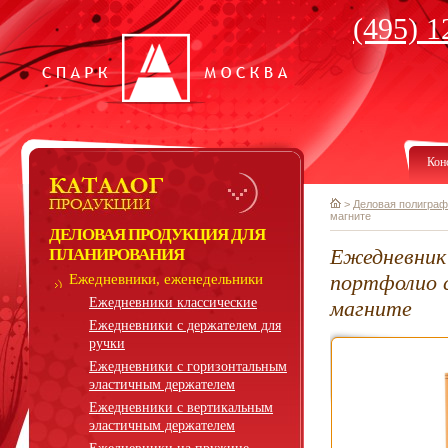
(495) 1
Кон
>
Деловая полиграф
магните
ДЕЛОВАЯ ПРОДУКЦИЯ ДЛЯ
Eжедневник 
ПЛАНИРОВАНИЯ
портфолио 
Ежедневники, еженедельники
Ежедневники классические
магните
Ежедневники с держателем для
ручки
Ежедневники с горизонтальным
эластичным держателем
Ежедневники с вертикальным
эластичным держателем