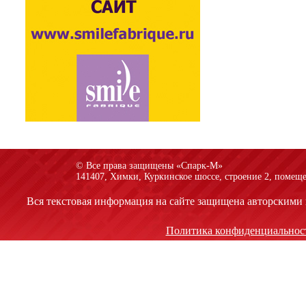
© Все права защищены «Спарк-M»
141407, Химки, Куркинское шоссе, строение 2, помеще
Вся текстовая информация на сайте защищена авторскими 
Политика конфиденциальнос