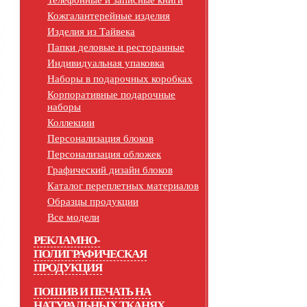
Телефонные и записные книги
Кожгалантерейные изделия
Изделия из Тайвека
Папки деловые и ресторанные
Индивидуальная упаковка
Наборы в подарочных коробках
Корпоративные подарочные
наборы
Коллекции
Персонализация блоков
Персонализация обложек
Графический дизайн блоков
Каталог переплетных материалов
Образцы продукции
Все модели
РЕКЛАМНО-
ПОЛИГРАФИЧЕСКАЯ
ПРОДУКЦИЯ
ПОШИВ И ПЕЧАТЬ НА
НАТУРАЛЬНЫХ ТКАНЯХ