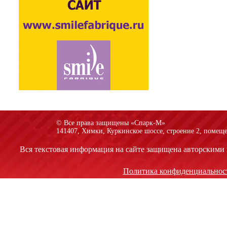
© Все права защищены «Спарк-M»
141407, Химки, Куркинское шоссе, строение 2, помеще
Вся текстовая информация на сайте защищена авторскими 
Политика конфиденциальнос