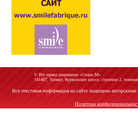
© Все права защищены «Спарк-M»
141407, Химки, Куркинское шоссе, строение 2, помеще
Вся текстовая информация на сайте защищена авторскими 
Политика конфиденциальнос